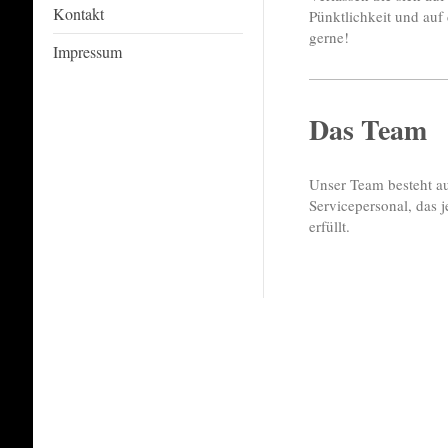
Kontakt
Pünktlichkeit und auf 
gerne!
Impressum
Das Team
Unser Team besteht au
Servicepersonal, das 
erfüllt.