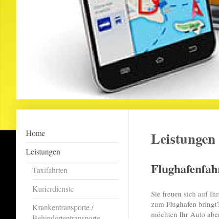
Home
Leistungen
Leistungen
Flughafenfah
Taxifahrten
Kurierdienste
Sie freuen sich auf Ih
zum Flughafen bringt?
Krankentransporte /
möchten Ihr Auto abe
Behindertentransporte